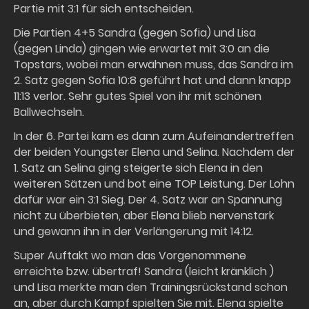
Partie mit 3:1 für sich entscheiden.
Die Partien 4+5 Sandra (gegen Sofia) und Lisa
(gegen Linda) gingen wie erwartet mit 3:0 an die
Topstars, wobei man erwähnen muss, das Sandra im
2. Satz gegen Sofia 10:8 geführt hat und dann knapp
11:13 verlor. Sehr gutes Spiel von ihr mit schönen
Ballwechseln.
In der 6. Partei kam es dann zum Aufeinandertreffen
der beiden Youngster Elena und Selina. Nachdem der
1. Satz an Selina ging steigerte sich Elena in den
weiteren Sätzen und bot eine TOP Leistung. Der Lohn
dafür war ein 3:1 Sieg. Der 4. Satz war an Spannung
nicht zu überbieten, aber Elena blieb nervenstark
und gewann ihn in der Verlängerung mit 14:12.
Super Auftakt wo man das Vorgenommene
erreichte bzw. übertraf! Sandra (leicht kränklich )
und Lisa merkte man den Trainingsrückstand schon
an, aber durch Kampf spielten Sie mit. Elena spielte