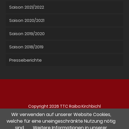
Saison 2021/2022
Saison 2020/2021
Saison 2019/2020
Saison 2018/2019
Presseberichte
Copyright 2026 TTC Raiba Kirchbichl
Navigation
Impressum
Datenschutz
Kontakt
Wir verwenden auf unserer Website Cookies,
überspringen
welche für eine uneingeschränkte Nutzung nötig
sind.
Weitere Informationen in unserer