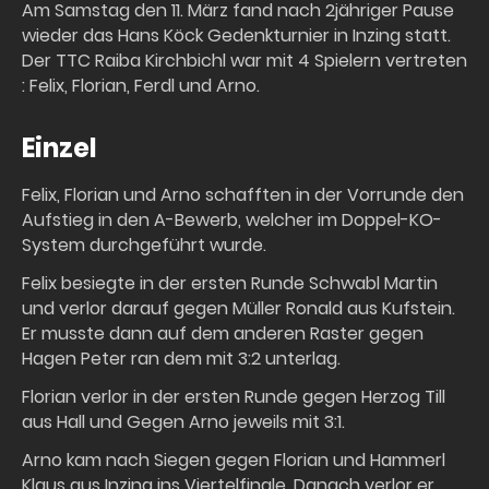
Am Samstag den 11. März fand nach 2jähriger Pause
wieder das Hans Köck Gedenkturnier in Inzing statt.
Der TTC Raiba Kirchbichl war mit 4 Spielern vertreten
: Felix, Florian, Ferdl und Arno.
Einzel
Felix, Florian und Arno schafften in der Vorrunde den
Aufstieg in den A-Bewerb, welcher im Doppel-KO-
System durchgeführt wurde.
Felix besiegte in der ersten Runde Schwabl Martin
und verlor darauf gegen Müller Ronald aus Kufstein.
Er musste dann auf dem anderen Raster gegen
Hagen Peter ran dem mit 3:2 unterlag.
Florian verlor in der ersten Runde gegen Herzog Till
aus Hall und Gegen Arno jeweils mit 3:1.
Arno kam nach Siegen gegen Florian und Hammerl
Klaus aus Inzing ins Viertelfinale. Danach verlor er