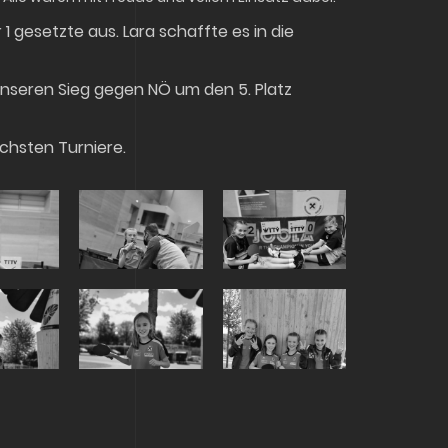
 1 gesetzte aus. Lara schaffte es in die
nseren Sieg gegen NÖ um den 5. Platz
chsten Turniere.