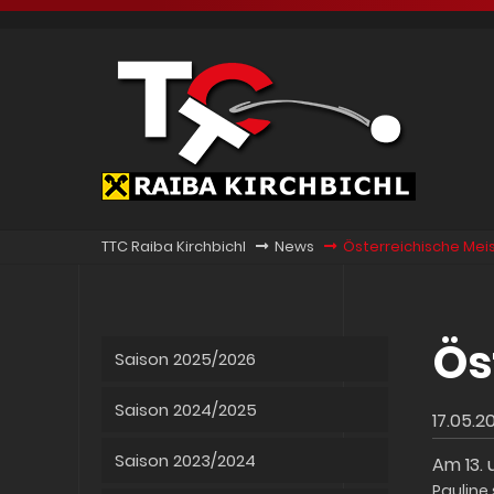
TTC Raiba Kirchbichl
News
Österreichische Mei
Ös
Saison 2025/2026
Saison 2024/2025
17.05.2
Saison 2023/2024
Am 13. 
Pauline 