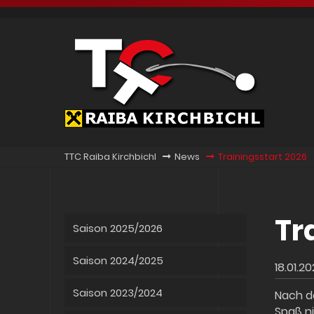
TTC Raiba Kirchbichl
News
Trainingsstart 2026
Tr
Saison 2025/2026
Saison 2024/2025
18.01.20
Saison 2023/2024
Nach de
Spaß ni