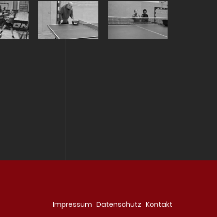
Navigation
Impressum
Datenschutz
Kontakt
überspringen