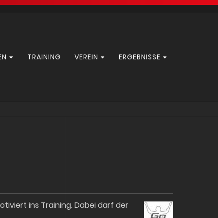
EN
TRAINING
VEREIN
ERGEBNISSE
viert ins Training. Dabei darf der