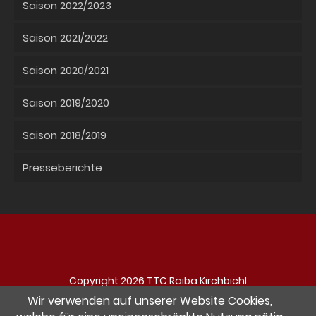
Saison 2022/2023
Saison 2021/2022
Saison 2020/2021
Saison 2019/2020
Saison 2018/2019
Presseberichte
Copyright 2026 TTC Raiba Kirchbichl
Navigation
Impressum
Datenschutz
Kontakt
Wir verwenden auf unserer Website Cookies,
überspringen