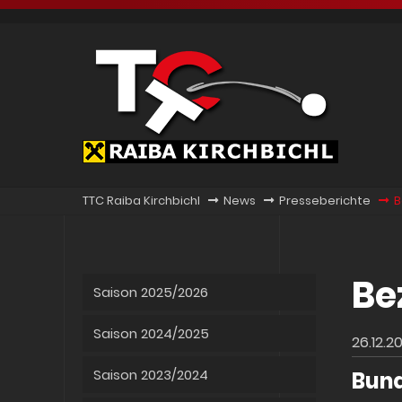
TTC Raiba Kirchbichl
News
Presseberichte
B
Be
Saison 2025/2026
Saison 2024/2025
26.12.2
Saison 2023/2024
Bun