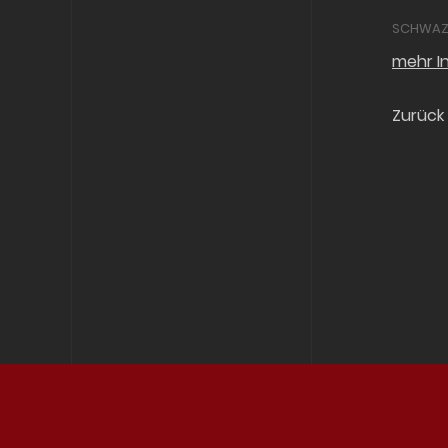
SCHWA
mehr I
Zurück