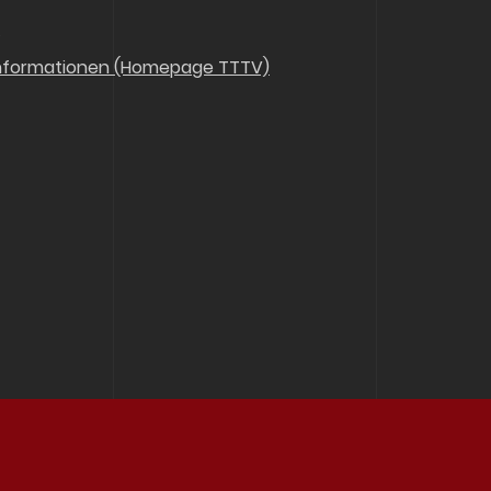
Z
nformationen (Homepage TTTV)