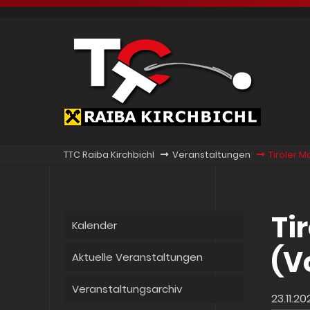
TTC Raiba Kirchbichl
Veranstaltungen
Tiroler 
Ti
Kalender
(V
Aktuelle Veranstaltungen
Veranstaltungsarchiv
23.11.20