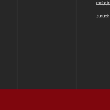
mehr I
Zurück