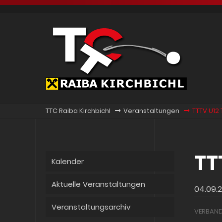
TTC Raiba Kirchbichl
Veranstaltungen
TTTV U12 
TT
Kalender
Aktuelle Veranstaltungen
04.09.2
Veranstaltungsarchiv
VERBAND