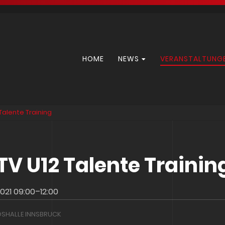
Navigation
HOME
NEWS
VERANSTALTUNG
überspringen
Talente Training
TV U12 Talente Trainin
021 09:00–12:00
SHALLE INNSBRUCK